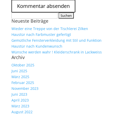
Suche
Neueste Beiträge
nach:
Wieder eine Treppe von der Tischlerei Zilken
Haustür nach Farbmuster gefertigt
Gemütliche Fensterverkleidung mit Stil und Funktion
Haustür nach Kundenwunsch
Wünsche werden wahr ! Kleiderschrank in Lackweiss
Archiv
Oktober 2025
Juni 2025
März 2025
Februar 2025
November 2023
Juni 2023
April 2023
März 2023
August 2022