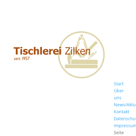
Start
Über
uns
News/Aktu
Kontakt
Datenschu
Impressu
Seite