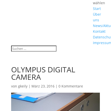
wählen
Start
Über
uns
News/Aktu
Kontakt
Datenschu
Impressu
OLYMPUS DIGITAL
CAMERA
von
gkeily
|
März 23, 2016
|
0 Kommentare