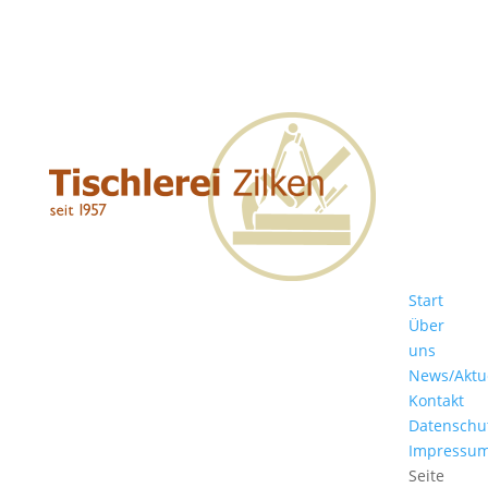
Start
Über
uns
News/Aktu
Kontakt
Datenschu
Impressu
Seite