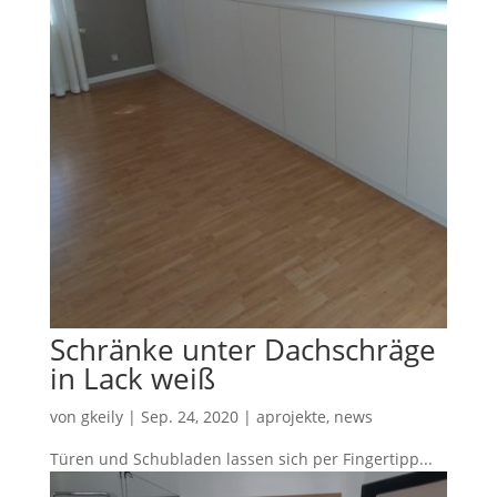
Schränke unter Dachschräge
in Lack weiß
von
gkeily
|
Sep. 24, 2020
|
aprojekte
,
news
Türen und Schubladen lassen sich per Fingertipp...