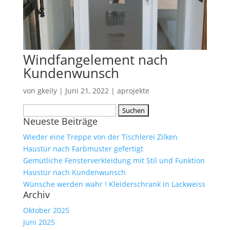
Windfangelement nach
Kundenwunsch
von
gkeily
|
Juni 21, 2022
|
aprojekte
Suche
Neueste Beiträge
nach:
Wieder eine Treppe von der Tischlerei Zilken
Haustür nach Farbmuster gefertigt
Gemütliche Fensterverkleidung mit Stil und Funktion
Haustür nach Kundenwunsch
Wünsche werden wahr ! Kleiderschrank in Lackweiss
Archiv
Oktober 2025
Juni 2025