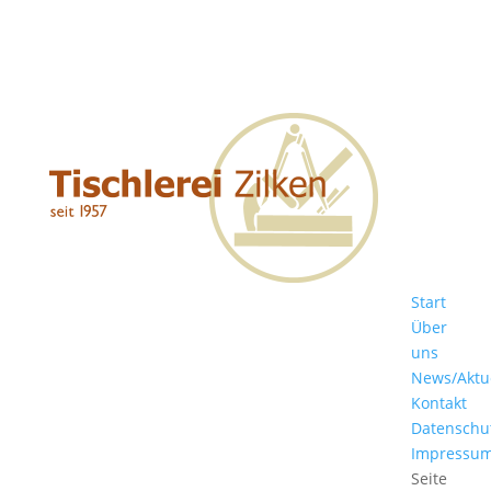
Start
Über
uns
News/Aktu
Kontakt
Datenschu
Impressu
Seite