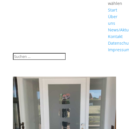
wählen
Start
Über
uns
News/Aktu
Kontakt
Datenschu
Impressu