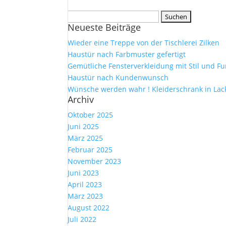
Suche
Neueste Beiträge
nach:
Wieder eine Treppe von der Tischlerei Zilken
Haustür nach Farbmuster gefertigt
Gemütliche Fensterverkleidung mit Stil und Fu
Haustür nach Kundenwunsch
Wünsche werden wahr ! Kleiderschrank in Lac
Archiv
Oktober 2025
Juni 2025
März 2025
Februar 2025
November 2023
Juni 2023
April 2023
März 2023
August 2022
Juli 2022