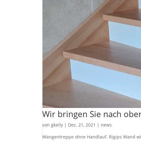
Wir bringen Sie nach obe
von
gkeily
|
Dez. 21, 2021
|
news
Wangentreppe ohne Handlauf. Rigips Wand wir