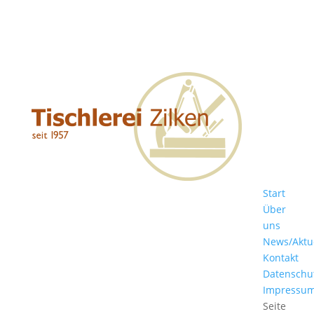
Start
Über
uns
News/Aktu
Kontakt
Datenschu
Impressu
Seite