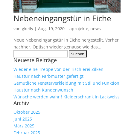
Nebeneingangstür in Eiche
von
gkeily
|
Aug. 19, 2020
|
aprojekte
,
news
Neue Nebeneingangstür in Eiche hergestellt. Vorher
nachher. Optisch wieder genauso wie das...
Suche
Neueste Beiträge
nach:
Wieder eine Treppe von der Tischlerei Zilken
Haustür nach Farbmuster gefertigt
Gemütliche Fensterverkleidung mit Stil und Funktion
Haustür nach Kundenwunsch
Wünsche werden wahr ! Kleiderschrank in Lackweiss
Archiv
Oktober 2025
Juni 2025
März 2025
Februar 2025