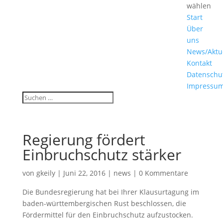
wählen
Start
Über
uns
News/Aktu
Kontakt
Datenschu
Impressu
Regierung fördert
Einbruchschutz stärker
von
gkeily
|
Juni 22, 2016
|
news
|
0 Kommentare
Die Bundesregierung hat bei Ihrer Klausurtagung im
baden-württembergischen Rust beschlossen, die
Fördermittel für den Einbruchschutz aufzustocken.