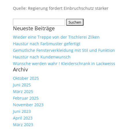
Quelle: Regierung fördert Einbruchschutz stärker
Suche
Neueste Beiträge
nach:
Wieder eine Treppe von der Tischlerei Zilken
Haustür nach Farbmuster gefertigt
Gemütliche Fensterverkleidung mit Stil und Funktion
Haustür nach Kundenwunsch
Wünsche werden wahr ! Kleiderschrank in Lackweiss
Archiv
Oktober 2025
Juni 2025
März 2025
Februar 2025
November 2023
Juni 2023
April 2023
März 2023