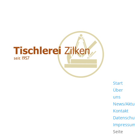
Start
Über
uns
News/Aktu
Kontakt
Datenschu
Impressu
Seite