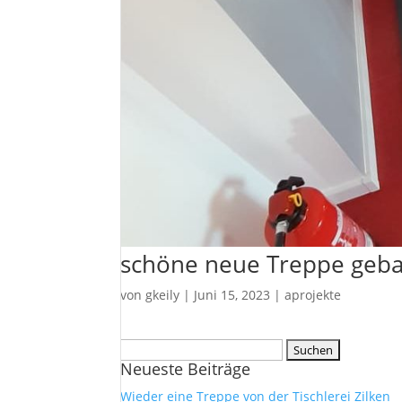
schöne neue Treppe geb
von
gkeily
|
Juni 15, 2023
|
aprojekte
Suche
Neueste Beiträge
nach:
Wieder eine Treppe von der Tischlerei Zilken