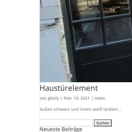
Haustürelement
von
gkeily
|
Nov. 10, 2021
|
news
Außen schwarz und innen weiß lackiert...
Suche
Neueste Beiträge
nach: