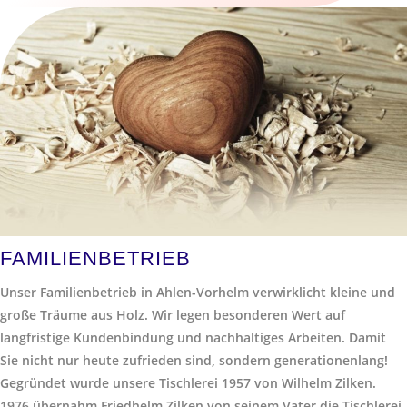
FAMILIENBETRIEB
Unser Familienbetrieb in Ahlen-Vorhelm verwirklicht kleine und
große Träume aus Holz. Wir legen besonderen Wert auf
langfristige Kundenbindung und nachhaltiges Arbeiten. Damit
Sie nicht nur heute zufrieden sind, sondern generationenlang!
Gegründet wurde unsere Tischlerei 1957 von Wilhelm Zilken.
1976 übernahm Friedhelm Zilken von seinem Vater die Tischlerei.