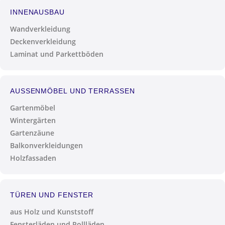
INNENAUSBAU
Wandverkleidung
Deckenverkleidung
Laminat und Parkettböden
AUSSENMÖBEL UND TERRASSEN
Gartenmöbel
Wintergärten
Gartenzäune
Balkonverkleidungen
Holzfassaden
TÜREN UND FENSTER
aus Holz und Kunststoff
Fensterläden und Rollläden