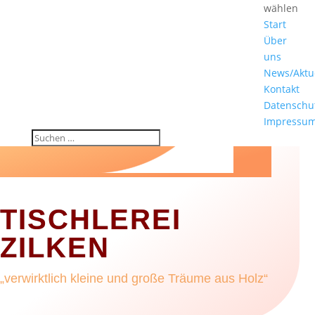
wählen
Start
Über
uns
News/Aktu
Kontakt
Datenschu
Impressu
TISCHLEREI
ZILKEN
„verwirktlich kleine und große Träume aus Holz“