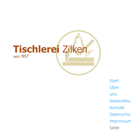
Start
Über
uns
News/Aktu
Kontakt
Datenschu
Impressu
Seite