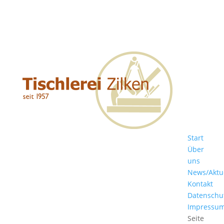
Start
Über
uns
News/Aktu
Kontakt
Datenschu
Impressu
Seite