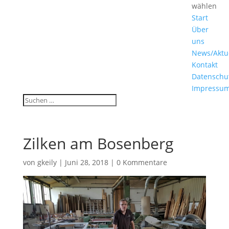
wählen
Start
Über
uns
News/Aktu
Kontakt
Datenschu
Impressu
Zilken am Bosenberg
von
gkeily
|
Juni 28, 2018
|
0 Kommentare