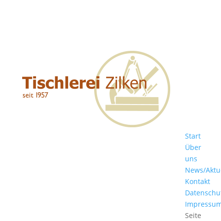
Start
Über
uns
News/Aktu
Kontakt
Datenschu
Impressu
Seite