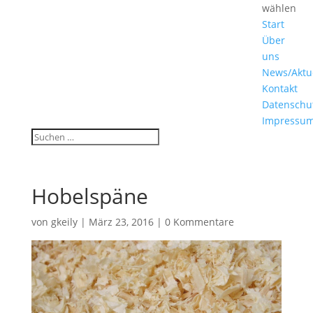
wählen
Start
Über
uns
News/Aktu
Kontakt
Datenschu
Impressu
Hobelspäne
von
gkeily
|
März 23, 2016
|
0 Kommentare