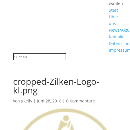
wählen
Start
Über
uns
News/Aktu
Kontakt
Datenschu
Impressu
cropped-Zilken-Logo-
kl.png
von
gkeily
|
Juni 28, 2018
|
0 Kommentare