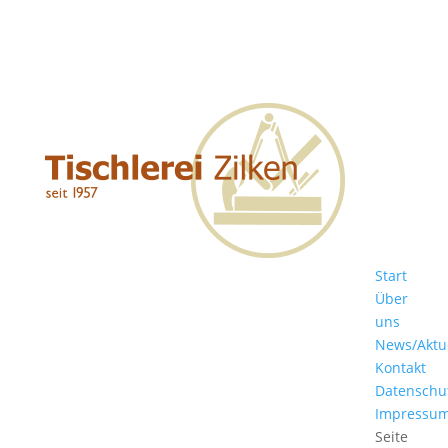
Start
Über
uns
News/Aktu
Kontakt
Datenschu
Impressu
Seite