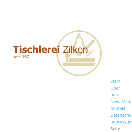
Start
Über
uns
News/Aktu
Kontakt
Datenschu
Impressu
Seite