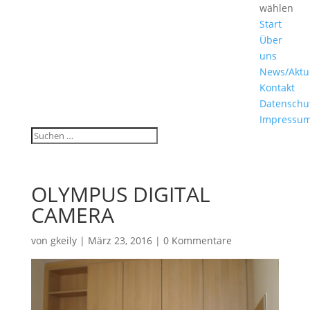
wählen
Start
Über
uns
News/Aktu
Kontakt
Datenschu
Impressu
OLYMPUS DIGITAL
CAMERA
von
gkeily
|
März 23, 2016
|
0 Kommentare