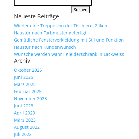
Suche
Neueste Beiträge
nach:
Wieder eine Treppe von der Tischlerei Zilken
Haustür nach Farbmuster gefertigt
Gemütliche Fensterverkleidung mit Stil und Funktion
Haustür nach Kundenwunsch
Wünsche werden wahr ! Kleiderschrank in Lackweiss
Archiv
Oktober 2025
Juni 2025
März 2025
Februar 2025
November 2023
Juni 2023
April 2023
März 2023
August 2022
Juli 2022