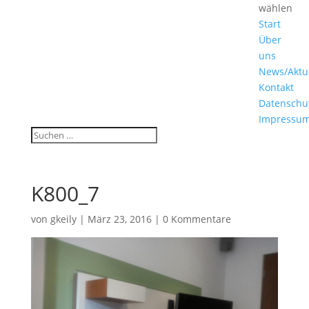
wählen
Start
Über
uns
News/Aktu
Kontakt
Datenschu
Impressu
K800_7
von
gkeily
|
März 23, 2016
|
0 Kommentare