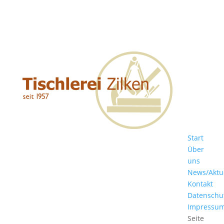
Start
Über
uns
News/Aktu
Kontakt
Datenschu
Impressu
Seite