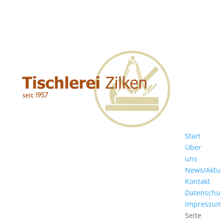
Start
Über
uns
News/Aktu
Kontakt
Datenschu
Impressu
Seite