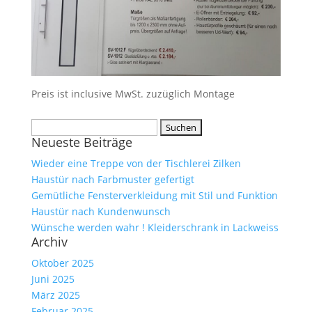
Preis ist inclusive MwSt. zuzüglich Montage
Suche
Neueste Beiträge
nach:
Wieder eine Treppe von der Tischlerei Zilken
Haustür nach Farbmuster gefertigt
Gemütliche Fensterverkleidung mit Stil und Funktion
Haustür nach Kundenwunsch
Wünsche werden wahr ! Kleiderschrank in Lackweiss
Archiv
Oktober 2025
Juni 2025
März 2025
Februar 2025