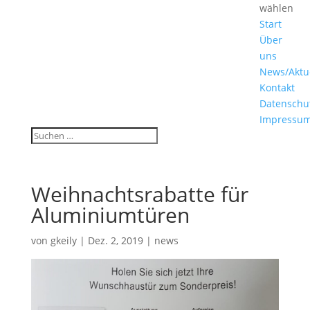
wählen
Start
Über
uns
News/Aktu
Kontakt
Datenschu
Impressu
Weihnachtsrabatte für
Aluminiumtüren
von
gkeily
|
Dez. 2, 2019
|
news