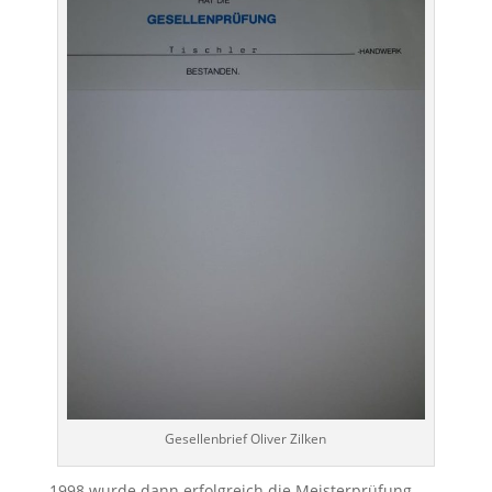
Gesellenbrief Oliver Zilken
1998 wurde dann erfolgreich die Meisterprüfung