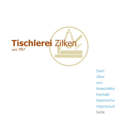
Start
Über
uns
News/Aktu
Kontakt
Datenschu
Impressu
Seite