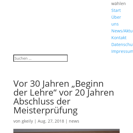
wählen
Start
Über
uns
News/Aktu
Kontakt
Datenschu
Impressu
Vor 30 Jahren „Beginn
der Lehre“ vor 20 Jahren
Abschluss der
Meisterprüfung
von
gkeily
|
Aug. 27, 2018
|
news