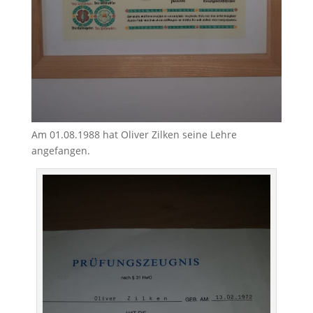
Am 01.08.1988 hat Oliver Zilken seine Lehre
angefangen.