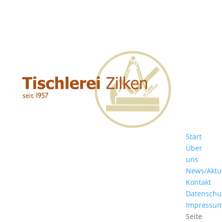
Start
Über
uns
News/Aktu
Kontakt
Datenschu
Impressu
Seite