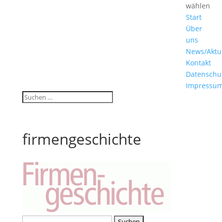
wählen
Start
Über
uns
News/Aktu
Kontakt
Datenschu
Impressu
firmengeschichte
Suche