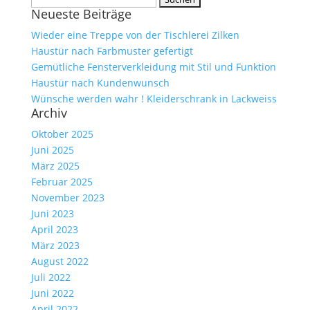
Neueste Beiträge
nach:
Wieder eine Treppe von der Tischlerei Zilken
Haustür nach Farbmuster gefertigt
Gemütliche Fensterverkleidung mit Stil und Funktion
Haustür nach Kundenwunsch
Wünsche werden wahr ! Kleiderschrank in Lackweiss
Archiv
Oktober 2025
Juni 2025
März 2025
Februar 2025
November 2023
Juni 2023
April 2023
März 2023
August 2022
Juli 2022
Juni 2022
April 2022