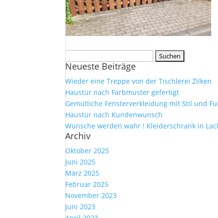
Suche
Neueste Beiträge
nach:
Wieder eine Treppe von der Tischlerei Zilken
Haustür nach Farbmuster gefertigt
Gemütliche Fensterverkleidung mit Stil und Fu
Haustür nach Kundenwunsch
Wünsche werden wahr ! Kleiderschrank in Lac
Archiv
Oktober 2025
Juni 2025
März 2025
Februar 2025
November 2023
Juni 2023
April 2023