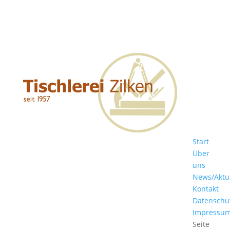
Start
Über
uns
News/Aktu
Kontakt
Datenschu
Impressu
Seite