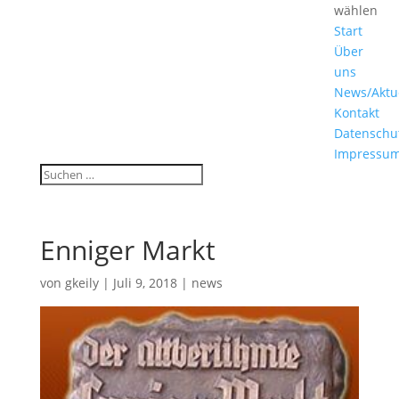
wählen
Start
Über
uns
News/Aktu
Kontakt
Datenschu
Impressu
Enniger Markt
von
gkeily
|
Juli 9, 2018
|
news