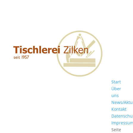
Start
Über
uns
News/Aktu
Kontakt
Datenschu
Impressu
Seite