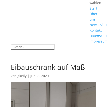
wählen
Start
Über
uns
News/Aktu
Kontakt
Datenschu
Impressu
Eibauschrank auf Maß
von
gkeily
|
Juni 8, 2020