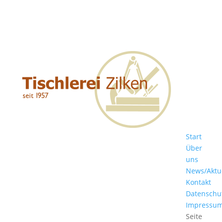
Start
Über
uns
News/Aktu
Kontakt
Datenschu
Impressu
Seite