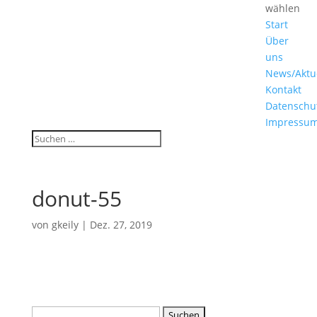
wählen
Start
Über
uns
News/Aktu
Kontakt
Datenschu
Impressu
donut-55
von
gkeily
|
Dez. 27, 2019
Suche