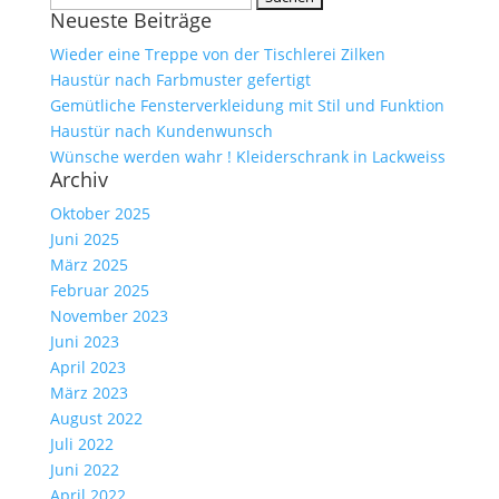
Neueste Beiträge
nach:
Wieder eine Treppe von der Tischlerei Zilken
Haustür nach Farbmuster gefertigt
Gemütliche Fensterverkleidung mit Stil und Funktion
Haustür nach Kundenwunsch
Wünsche werden wahr ! Kleiderschrank in Lackweiss
Archiv
Oktober 2025
Juni 2025
März 2025
Februar 2025
November 2023
Juni 2023
April 2023
März 2023
August 2022
Juli 2022
Juni 2022
April 2022