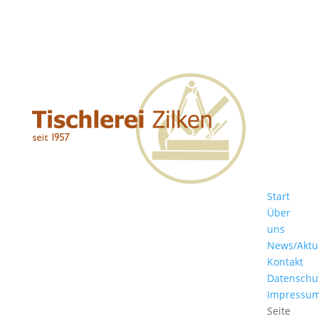
Start
Über
uns
News/Aktu
Kontakt
Datenschu
Impressu
Seite