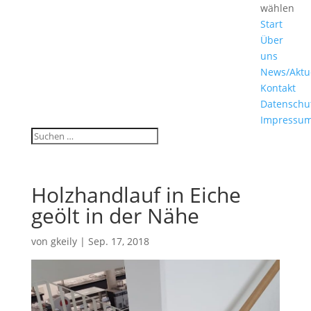
wählen
Start
Über
uns
News/Aktu
Kontakt
Datenschu
Impressu
Holzhandlauf in Eiche
geölt in der Nähe
von
gkeily
|
Sep. 17, 2018