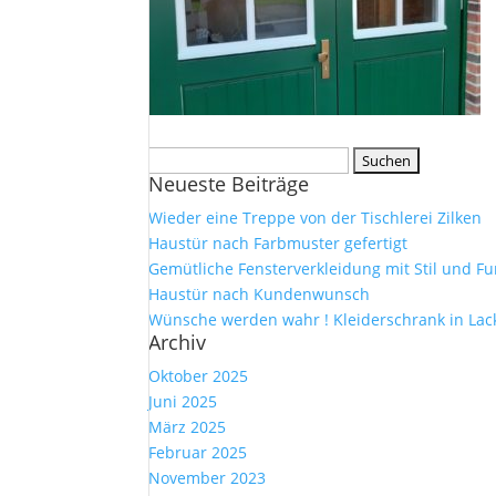
Suche
Neueste Beiträge
nach:
Wieder eine Treppe von der Tischlerei Zilken
Haustür nach Farbmuster gefertigt
Gemütliche Fensterverkleidung mit Stil und Fu
Haustür nach Kundenwunsch
Wünsche werden wahr ! Kleiderschrank in Lac
Archiv
Oktober 2025
Juni 2025
März 2025
Februar 2025
November 2023