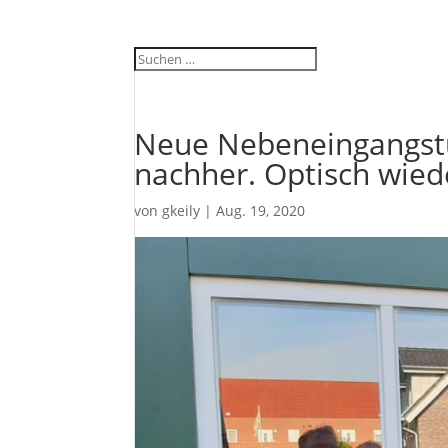
Neue Nebeneingangstür
nachher. Optisch wied
von
gkeily
|
Aug. 19, 2020