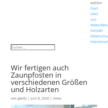
wählen
Start
Über
uns
News/Aktu
Kontakt
Datenschu
Impressu
Wir fertigen auch
Zaunpfosten in
verschiedenen Größen
und Holzarten
von
gkeily
|
Juni 8, 2020
|
news