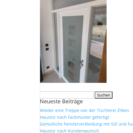
Suche
Neueste Beiträge
nach:
Wieder eine Treppe von der Tischlerei Zilken
Haustür nach Farbmuster gefertigt
Gemütliche Fensterverkleidung mit Stil und Fu
Haustür nach Kundenwunsch