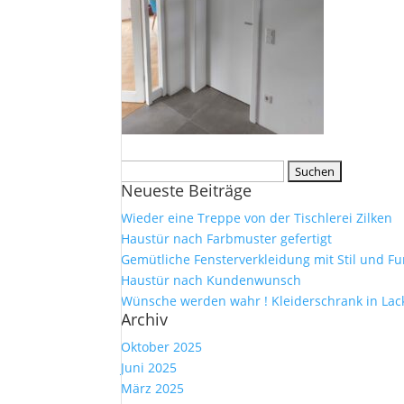
Suche
Neueste Beiträge
nach:
Wieder eine Treppe von der Tischlerei Zilken
Haustür nach Farbmuster gefertigt
Gemütliche Fensterverkleidung mit Stil und Fu
Haustür nach Kundenwunsch
Wünsche werden wahr ! Kleiderschrank in Lac
Archiv
Oktober 2025
Juni 2025
März 2025