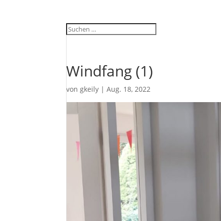
Windfang (1)
von
gkeily
|
Aug. 18, 2022