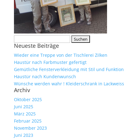
Suche
Neueste Beiträge
nach:
Wieder eine Treppe von der Tischlerei Zilken
Haustür nach Farbmuster gefertigt
Gemütliche Fensterverkleidung mit Stil und Funktion
Haustür nach Kundenwunsch
Wünsche werden wahr ! Kleiderschrank in Lackweiss
Archiv
Oktober 2025
Juni 2025
März 2025
Februar 2025
November 2023
Juni 2023