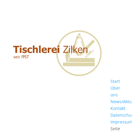
Start
Über
uns
News/Aktu
Kontakt
Datenschu
Impressu
Seite