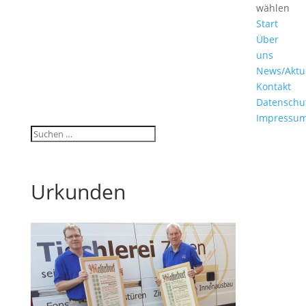
wählen
Start
Über
uns
News/Aktu
Kontakt
Datenschu
Impressu
Urkunden