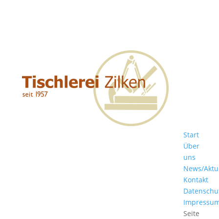
Start
Über
uns
News/Aktu
Kontakt
Datenschu
Impressu
Seite