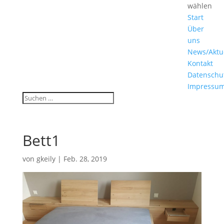
wählen
Start
Über
uns
News/Aktu
Kontakt
Datenschu
Impressu
Bett1
von
gkeily
|
Feb. 28, 2019