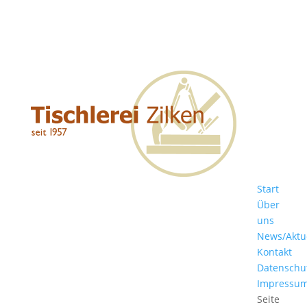
Start
Über
uns
News/Aktu
Kontakt
Datenschu
Impressu
Seite