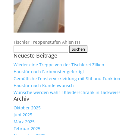
Tischler Treppenstufen Ahlen (1)
Suche
Neueste Beiträge
nach:
Wieder eine Treppe von der Tischlerei Zilken
Haustür nach Farbmuster gefertigt
Gemütliche Fensterverkleidung mit Stil und Funktion
Haustür nach Kundenwunsch
Wünsche werden wahr ! Kleiderschrank in Lackweiss
Archiv
Oktober 2025
Juni 2025
März 2025
Februar 2025