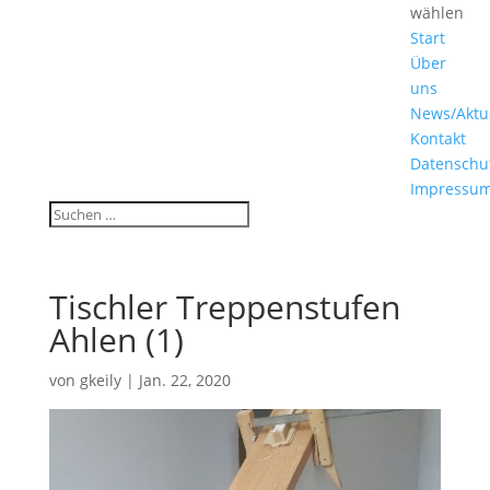
wählen
Start
Über
uns
News/Aktu
Kontakt
Datenschu
Impressu
Tischler Treppenstufen
Ahlen (1)
von
gkeily
|
Jan. 22, 2020