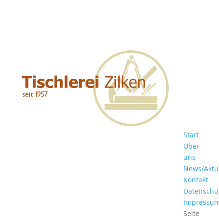
Start
Über
uns
News/Aktu
Kontakt
Datenschu
Impressu
Seite