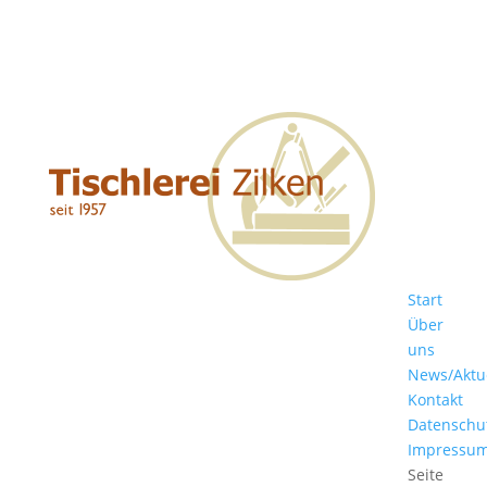
Start
Über
uns
News/Aktu
Kontakt
Datenschu
Impressu
Seite