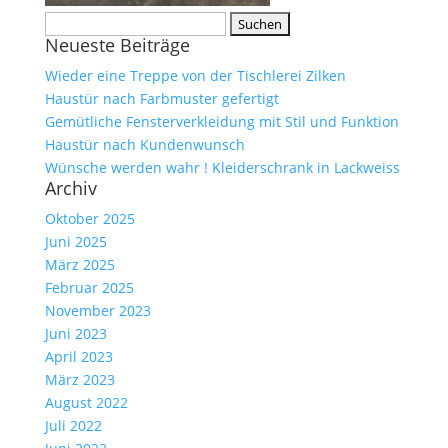
Suche
Neueste Beiträge
nach:
Wieder eine Treppe von der Tischlerei Zilken
Haustür nach Farbmuster gefertigt
Gemütliche Fensterverkleidung mit Stil und Funktion
Haustür nach Kundenwunsch
Wünsche werden wahr ! Kleiderschrank in Lackweiss
Archiv
Oktober 2025
Juni 2025
März 2025
Februar 2025
November 2023
Juni 2023
April 2023
März 2023
August 2022
Juli 2022