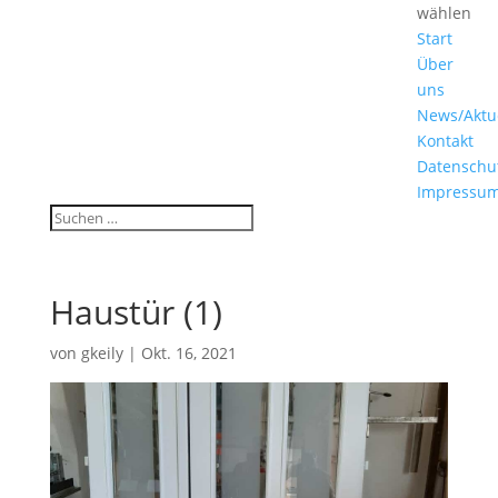
wählen
Start
Über
uns
News/Aktu
Kontakt
Datenschu
Impressu
Haustür (1)
von
gkeily
|
Okt. 16, 2021