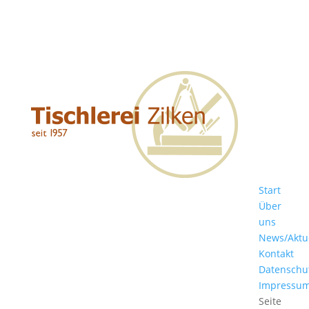
Start
Über
uns
News/Aktu
Kontakt
Datenschu
Impressu
Seite