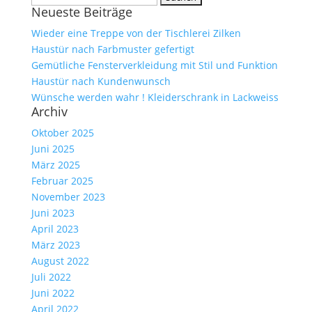
Neueste Beiträge
nach:
Wieder eine Treppe von der Tischlerei Zilken
Haustür nach Farbmuster gefertigt
Gemütliche Fensterverkleidung mit Stil und Funktion
Haustür nach Kundenwunsch
Wünsche werden wahr ! Kleiderschrank in Lackweiss
Archiv
Oktober 2025
Juni 2025
März 2025
Februar 2025
November 2023
Juni 2023
April 2023
März 2023
August 2022
Juli 2022
Juni 2022
April 2022