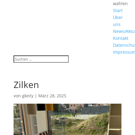
wählen
Start
Über
uns
News/Aktu
Kontakt
Datenschu
Impressu
Zilken
von
gkeily
|
März 28, 2025