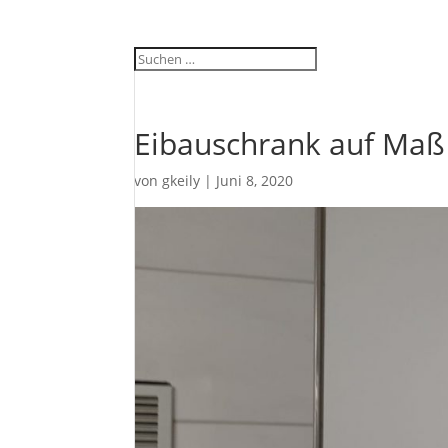
Eibauschrank auf Maß
von
gkeily
|
Juni 8, 2020