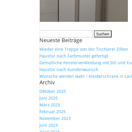
Suche
Neueste Beiträge
nach:
Wieder eine Treppe von der Tischlerei Zilken
Haustür nach Farbmuster gefertigt
Gemütliche Fensterverkleidung mit Stil und Fu
Haustür nach Kundenwunsch
Wünsche werden wahr ! Kleiderschrank in Lac
Archiv
Oktober 2025
Juni 2025
März 2025
Februar 2025
November 2023
Juni 2023
April 2023