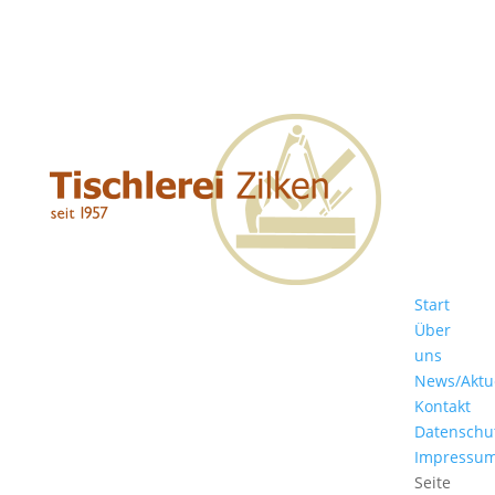
Start
Über
uns
News/Aktu
Kontakt
Datenschu
Impressu
Seite