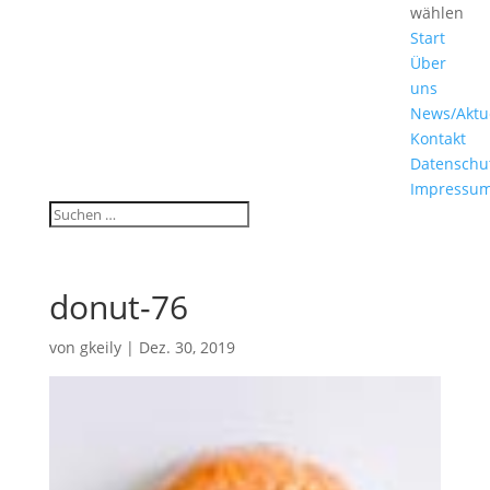
wählen
Start
Über
uns
News/Aktu
Kontakt
Datenschu
Impressu
donut-76
von
gkeily
|
Dez. 30, 2019