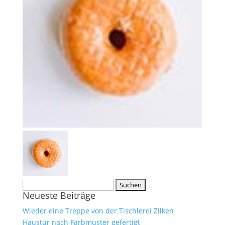
Suche
Neueste Beiträge
nach:
Wieder eine Treppe von der Tischlerei Zilken
Haustür nach Farbmuster gefertigt