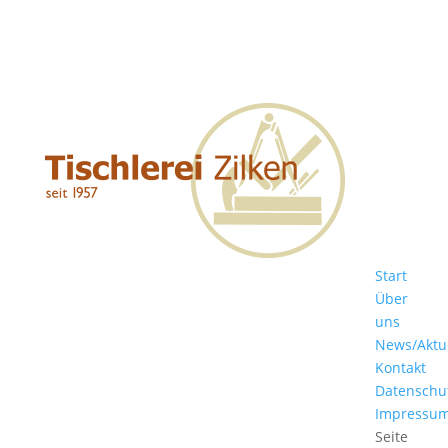
Start
Über
uns
News/Aktu
Kontakt
Datenschu
Impressu
Seite