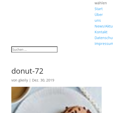
wählen
Start
Über
uns
News/Aktu
Kontakt
Datenschu
Impressu
donut-72
von
gkeily
|
Dez. 30, 2019