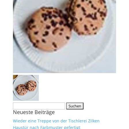
Suche
Neueste Beiträge
nach:
Wieder eine Treppe von der Tischlerei Zilken
Haustür nach Farbmuster gefertigt